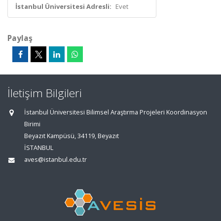
İstanbul Üniversitesi Adresli:
Evet
Paylaş
İletişim Bilgileri
İstanbul Üniversitesi Bilimsel Araştırma Projeleri Koordinasyon
Birimi
Beyazıt Kampüsü, 34119, Beyazıt
İSTANBUL
aves@istanbul.edu.tr