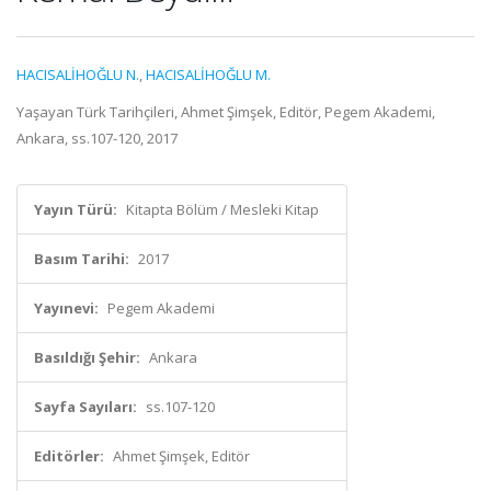
HACISALİHOĞLU N.
,
HACISALİHOĞLU M.
Yaşayan Türk Tarihçileri, Ahmet Şimşek, Editör, Pegem Akademi,
Ankara, ss.107-120, 2017
Yayın Türü:
Kitapta Bölüm / Mesleki Kitap
Basım Tarihi:
2017
Yayınevi:
Pegem Akademi
Basıldığı Şehir:
Ankara
Sayfa Sayıları:
ss.107-120
Editörler:
Ahmet Şimşek, Editör