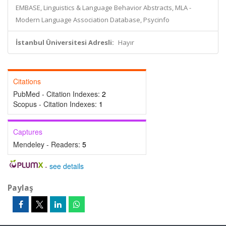
EMBASE, Linguistics & Language Behavior Abstracts, MLA -
Modern Language Association Database, Psycinfo
İstanbul Üniversitesi Adresli:
Hayır
Citations
PubMed - Citation Indexes:
2
Scopus - Citation Indexes:
1
Captures
Mendeley - Readers:
5
-
see details
Paylaş