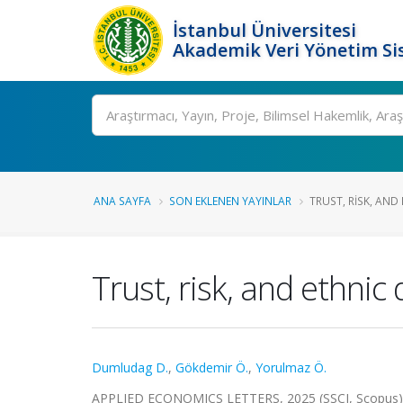
İstanbul Üniversitesi
Akademik Veri Yönetim Si
Ara
ANA SAYFA
SON EKLENEN YAYINLAR
TRUST, RISK, AND 
Trust, risk, and ethnic
Dumludag D.
,
Gökdemir Ö.
,
Yorulmaz Ö.
APPLIED ECONOMICS LETTERS, 2025 (SSCI, Scopus