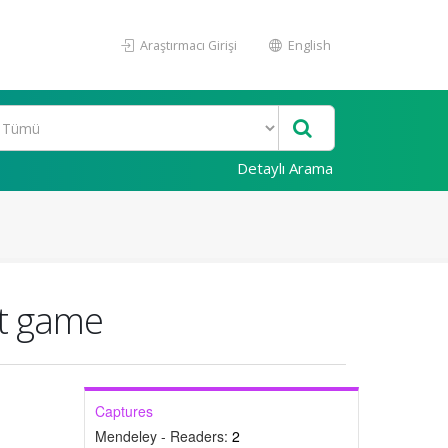
Araştırmacı Girişi
English
Detaylı Arama
ust game
Captures
Mendeley - Readers:
2