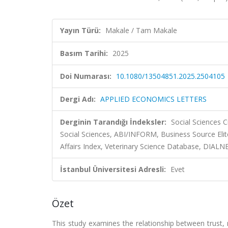
Yayın Türü:
Makale / Tam Makale
Basım Tarihi:
2025
Doi Numarası:
10.1080/13504851.2025.2504105
Dergi Adı:
APPLIED ECONOMICS LETTERS
Derginin Tarandığı İndeksler:
Social Sciences C
Social Sciences, ABI/INFORM, Business Source Elit
Affairs Index, Veterinary Science Database, DIALN
İstanbul Üniversitesi Adresli:
Evet
Özet
This study examines the relationship between trust, r