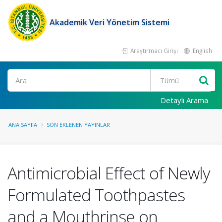
Akademik Veri Yönetim Sistemi
Araştırmacı Girişi
English
Ara
Detaylı Arama
ANA SAYFA
SON EKLENEN YAYINLAR
Antimicrobial Effect of Newly
Formulated Toothpastes
and a Mouthrinse on