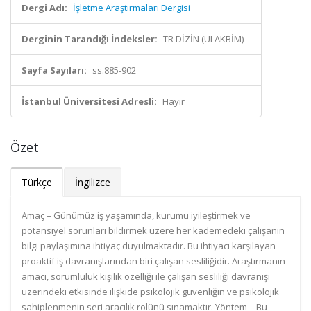
Dergi Adı:
İşletme Araştırmaları Dergisi
Derginin Tarandığı İndeksler:
TR DİZİN (ULAKBİM)
Sayfa Sayıları:
ss.885-902
İstanbul Üniversitesi Adresli:
Hayır
Özet
Türkçe
İngilizce
Amaç – Günümüz iş yaşamında, kurumu iyileştirmek ve
potansiyel sorunları bildirmek üzere her kademedeki çalışanın
bilgi paylaşımına ihtiyaç duyulmaktadır. Bu ihtiyacı karşılayan
proaktif iş davranışlarından biri çalışan sesliliğidir. Araştırmanın
amacı, sorumluluk kişilik özelliği ile çalışan sesliliği davranışı
üzerindeki etkisinde ilişkide psikolojik güvenliğin ve psikolojik
sahiplenmenin seri aracılık rolünü sınamaktır. Yöntem – Bu