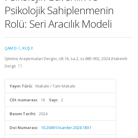
Psikolojik Sahiplenmenin
Rolü: Seri Aracılık Modeli
ÇAM D. İ.
,
KUŞ Y.
İşletme Araştırmaları Dergisi, cilt.16, sa.2, ss.885-902, 2024 (Hakemli
Dergi)
Yayın Türü:
Makale / Tam Makale
Cilt numarası:
16
Sayı:
2
Basım Tarihi:
2024
Doi Numarası:
10.20491/isarder.2024.1831