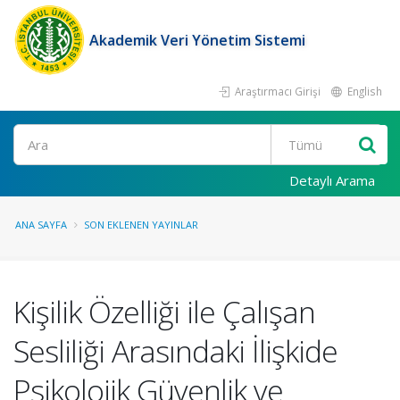
Akademik Veri Yönetim Sistemi
Araştırmacı Girişi
English
Ara
Detaylı Arama
ANA SAYFA
SON EKLENEN YAYINLAR
Kişilik Özelliği ile Çalışan
Sesliliği Arasındaki İlişkide
Psikolojik Güvenlik ve