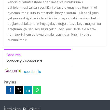
kendisini rahatça ifade edebilmesi ve işini/kurumu
sahiplenmesi çalışan sesliliğini ortaya çıkmasında önemli rol
oynamaktadır. Bunun ötesinde, bireyin sorumluluk özelliğinin
çalışan sesliliği üzerinde etkisinin ortaya çıkabilmesi için belirli
bağlamsal faktörlere ihtiyaç duyulduğu ortaya koyulmuştur. Bu
araştırma, çalışan sesliliğini çok düzeyli öncüllerle ele alarak
hem teorik hem de uygulamalar açısından önemli katkılar
sunmaktadır.
Captures
Mendeley - Readers:
3
-
see details
Paylaş
İletişim Bilgileri