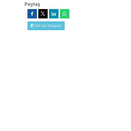
Paylaş
Atıf İçin Kopyala