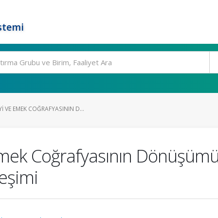
stemi
 VE EMEK COĞRAFYASININ D...
Emek Coğrafyasının Dönüşümü
eşimi