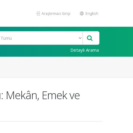
Araştırmacı Girişi
English
Detaylı Arama
: Mekân, Emek ve