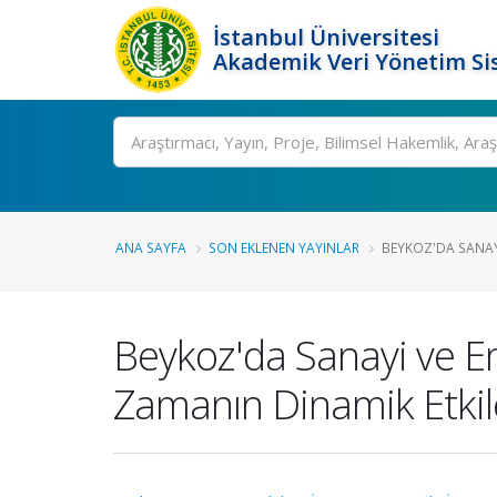
İstanbul Üniversitesi
Akademik Veri Yönetim Si
Ara
ANA SAYFA
SON EKLENEN YAYINLAR
BEYKOZ'DA SANAYI
Beykoz'da Sanayi ve 
Zamanın Dinamik Etkil