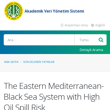
Akademik Veri Yönetim Sistemi
Araştırmacı Girişi
English
Ara
Detaylı Arama
ANA SAYFA
SON EKLENEN YAYINLAR
The Eastern Mediterranean-
Black Sea System with High
Oil Spill Risk