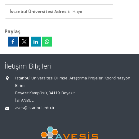
İstanbul Üniversitesi Adresli:
Hayır
Paylaş
İletişim Bilgileri
İstanbul Üniversitesi Bilimsel Araştırma Projeleri Koordinasyon
Birimi
Beyazıt Kampüsü, 34119, Beyazıt
İSTANBUL
aves@istanbul.edu.tr