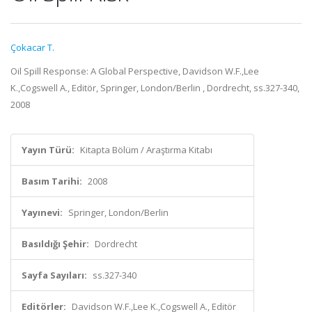
Çokacar T.
Oil Spill Response: A Global Perspective, Davidson W.F.,Lee
K.,Cogswell A., Editör, Springer, London/Berlin , Dordrecht, ss.327-340,
2008
Yayın Türü:
Kitapta Bölüm / Araştırma Kitabı
Basım Tarihi:
2008
Yayınevi:
Springer, London/Berlin
Basıldığı Şehir:
Dordrecht
Sayfa Sayıları:
ss.327-340
Editörler:
Davidson W.F.,Lee K.,Cogswell A., Editör