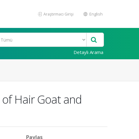
Araştırmacı Girişi
English
Detaylı Arama
 of Hair Goat and
Paylaş