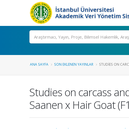
İstanbul Üniversitesi
Akademik Veri Yönetim Si
Ara
ANA SAYFA
SON EKLENEN YAYINLAR
STUDIES ON CARC
Studies on carcass and
Saanen x Hair Goat (F1