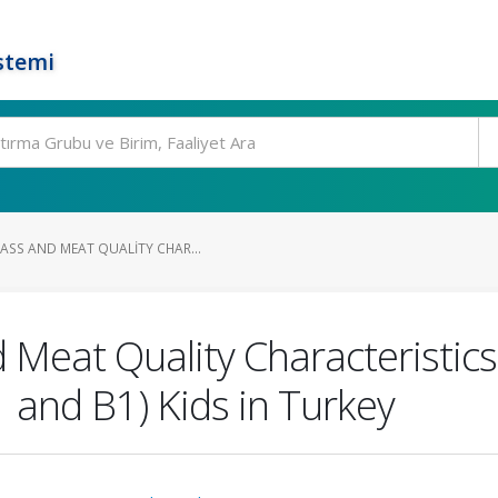
stemi
ASS AND MEAT QUALITY CHAR...
 Meat Quality Characteristics
 and B1) Kids in Turkey