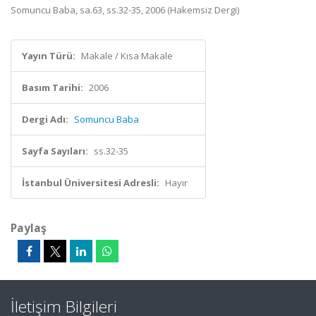
Somuncu Baba, sa.63, ss.32-35, 2006 (Hakemsiz Dergi)
Yayın Türü:
Makale / Kısa Makale
Basım Tarihi:
2006
Dergi Adı:
Somuncu Baba
Sayfa Sayıları:
ss.32-35
İstanbul Üniversitesi Adresli:
Hayır
Paylaş
İletişim Bilgileri