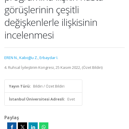
görüşlerinin çeşitli
değişkenlerle ilişkisinin
incelenmesi
EREN N.
,
Kaboğlu Z.
,
Erbaydar I.
4. Ruhsal İyileştirim Kongresi, 25 Kasım 2022, (Özet Bildiri)
Yayın Türü:
Bildiri / Özet Bildiri
İstanbul Üniversitesi Adresli:
Evet
Paylaş