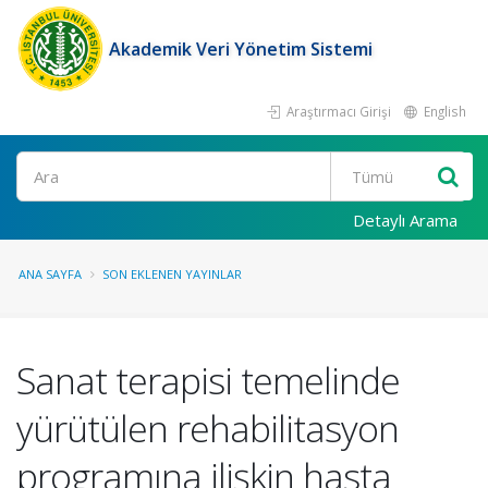
Akademik Veri Yönetim Sistemi
Araştırmacı Girişi
English
Ara
Detaylı Arama
ANA SAYFA
SON EKLENEN YAYINLAR
Sanat terapisi temelinde
yürütülen rehabilitasyon
programına ilişkin hasta