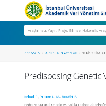
İstanbul Üniversitesi
Akademik Veri Yönetim Si
Ara
ANA SAYFA
SON EKLENEN YAYINLAR
PREDISPOSING GE
Predisposing Genetic 
Kebudi R.
,
Yıldırım Ü. M.
,
Bouffet E.
Pediatric Surgical Oncology, Kokila Lakhoo,Abdelhafe