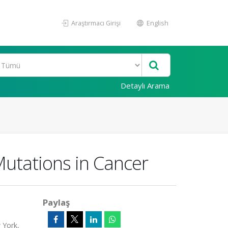
Araştırmacı Girişi
English
Detaylı Arama
Mutations in Cancer
Paylaş
 York,