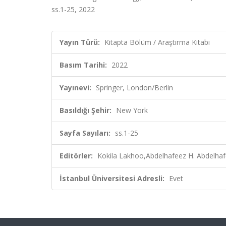
ss.1-25, 2022
Yayın Türü:
Kitapta Bölüm / Araştırma Kitabı
Basım Tarihi:
2022
Yayınevi:
Springer, London/Berlin
Basıldığı Şehir:
New York
Sayfa Sayıları:
ss.1-25
Editörler:
Kokila Lakhoo,Abdelhafeez H. Abdelhaf
İstanbul Üniversitesi Adresli:
Evet