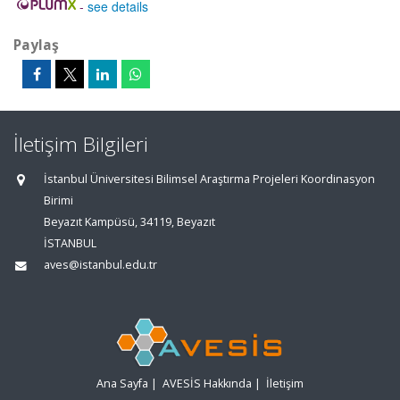
-
see details
Paylaş
İletişim Bilgileri
İstanbul Üniversitesi Bilimsel Araştırma Projeleri Koordinasyon
Birimi
Beyazıt Kampüsü, 34119, Beyazıt
İSTANBUL
aves@istanbul.edu.tr
Ana Sayfa
|
AVESİS Hakkında
|
İletişim