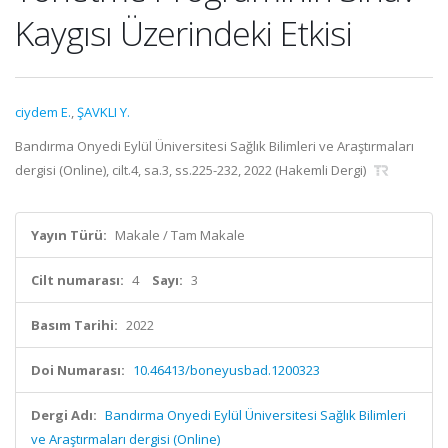
Kaygısı Üzerindeki Etkisi
ciydem E.
,
ŞAVKLI Y.
Bandırma Onyedi Eylül Üniversitesi Sağlık Bilimleri ve Araştırmaları
dergisi (Online), cilt.4, sa.3, ss.225-232, 2022 (Hakemli Dergi)
Yayın Türü:
Makale / Tam Makale
Cilt numarası:
4
Sayı:
3
Basım Tarihi:
2022
Doi Numarası:
10.46413/boneyusbad.1200323
Dergi Adı:
Bandırma Onyedi Eylül Üniversitesi Sağlık Bilimleri
ve Araştırmaları dergisi (Online)