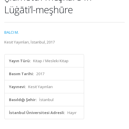
Lüġāti’l-meşhūre
BALCI M.
Kesit Yayınları, İstanbul, 2017
Yayın Türü:
Kitap / Mesleki Kitap
Basım Tarihi:
2017
Yayınevi:
Kesit Yayınları
Basıldığı Şehir:
İstanbul
İstanbul Üniversitesi Adresli:
Hayır