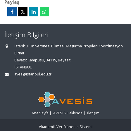
Paylaş
İletişim Bilgileri
İstanbul Üniversitesi Bilimsel Araştırma Projeleri Koordinasyon
Birimi
Beyazıt Kampüsü, 34119, Beyazıt
İSTANBUL
aves@istanbul.edu.tr
Ana Sayfa
|
AVESİS Hakkında
|
İletişim
Akademik Veri Yönetim Sistemi