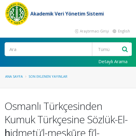
Akademik Veri Yönetim Sistemi
Araştırmacı Girişi
English
Ara
Detaylı Arama
ANA SAYFA
SON EKLENEN YAYINLAR
Osmanlı Türkçesinden
Kumuk Türkçesine Sözlük-El-
ḫidmetü’l-meşkūre fi’l-