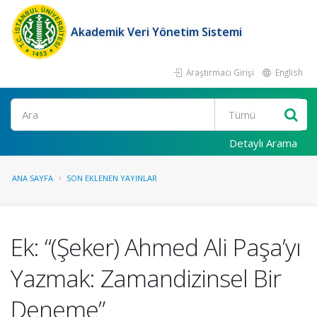
Akademik Veri Yönetim Sistemi
Araştırmacı Girişi
English
Ara
Detaylı Arama
ANA SAYFA
SON EKLENEN YAYINLAR
Ek: “(Şeker) Ahmed Ali Paşa’yı
Yazmak: Zamandizinsel Bir
Deneme”