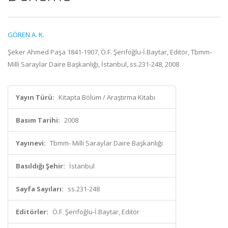
GÖREN A. K.
Şeker Ahmed Paşa 1841-1907, Ö.F. Şerifoğlu-İ.Baytar, Editör, Tbmm-
Milli Saraylar Daire Başkanlığı, İstanbul, ss.231-248, 2008
Yayın Türü:
Kitapta Bölüm / Araştırma Kitabı
Basım Tarihi:
2008
Yayınevi:
Tbmm- Milli Saraylar Daire Başkanlığı
Basıldığı Şehir:
İstanbul
Sayfa Sayıları:
ss.231-248
Editörler:
Ö.F. Şerifoğlu-İ.Baytar, Editör