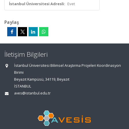
İstanbul Üniversitesi Adresli:
Evet
Paylaş
İletişim Bilgileri
İstanbul Üniversitesi Bilimsel Araştırma Projeleri Koordinasyon
Birimi
Beyazıt Kampüsü, 34119, Beyazıt
İSTANBUL
aves@istanbul.edu.tr