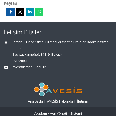
Paylaş
İletişim Bilgileri
İstanbul Üniversitesi Bilimsel Araştırma Projeleri Koordinasyon
Birimi
Beyazıt Kampüsü, 34119, Beyazıt
İSTANBUL
aves@istanbul.edu.tr
Ana Sayfa
|
AVESİS Hakkında
|
İletişim
Akademik Veri Yönetim Sistemi