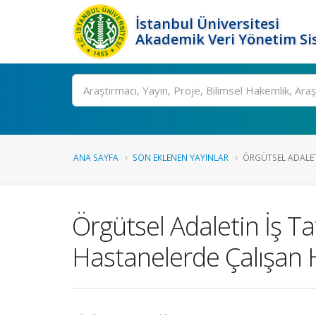
İstanbul Üniversitesi
Akademik Veri Yönetim Si
Ara
ANA SAYFA
SON EKLENEN YAYINLAR
ÖRGÜTSEL ADALETI
Örgütsel Adaletin İş Ta
Hastanelerde Çalışan 