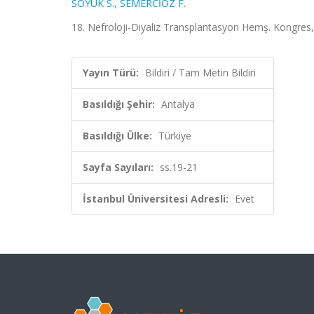
SÖYÜK S.
,
SEMERCİÖZ F.
18. Nefroloji-Diyaliz Transplantasyon Hemş. Kongres, 
Yayın Türü:
Bildiri / Tam Metin Bildiri
Basıldığı Şehir:
Antalya
Basıldığı Ülke:
Türkiye
Sayfa Sayıları:
ss.19-21
İstanbul Üniversitesi Adresli:
Evet