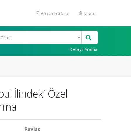
Araştırmacı Girişi
English
Detaylı Arama
bul İlindeki Özel
ırma
Paylaş