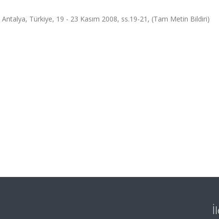
Antalya, Türkiye, 19 - 23 Kasım 2008, ss.19-21, (Tam Metin Bildiri)
İ