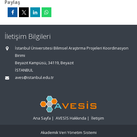
Paylaş
İletişim Bilgileri
İstanbul Üniversitesi Bilimsel Araştırma Projeleri Koordinasyon
Birimi
Beyazıt Kampüsü, 34119, Beyazıt
İSTANBUL
aves@istanbul.edu.tr
Ana Sayfa
|
AVESİS Hakkında
|
İletişim
Akademik Veri Yönetim Sistemi