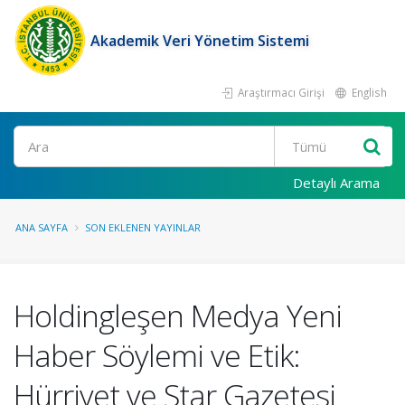
Akademik Veri Yönetim Sistemi
Araştırmacı Girişi
English
Ara
Detaylı Arama
ANA SAYFA
SON EKLENEN YAYINLAR
Holdingleşen Medya Yeni
Haber Söylemi ve Etik:
Hürriyet ve Star Gazetesi