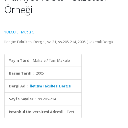
Örneği
YOLCU E.
,
Mutlu O.
İletişim Fakültesi Dergisi, sa.21, ss.205-214, 2005 (Hakemli Dergi)
Yayın Türü:
Makale / Tam Makale
Basım Tarihi:
2005
Dergi Adı:
İletişim Fakültesi Dergisi
Sayfa Sayıları:
ss.205-214
İstanbul Üniversitesi Adresli:
Evet