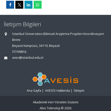
İletişim Bilgileri
İstanbul Üniversitesi Bilimsel Araştırma Projeleri Koordinasyon
Birimi
Beyazıt Kampüsü, 34119, Beyazıt
İSTANBUL
aves@istanbul.edu.tr
Ana Sayfa
|
AVESİS Hakkında
|
İletişim
Akademik Veri Yönetim Sistemi
Abis Teknoloji
© 2026