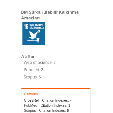
BM Sürdürülebilir Kalkınma
Amaçları
Atıflar
Web of Science: 7
Pubmed: 2
Scopus: 6
Citations
CrossRef - Citation Indexes:
4
PubMed - Citation Indexes:
3
Scopus - Citation Indexes:
6