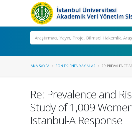
İstanbul Üniversitesi
Akademik Veri Yönetim Si
Ara
ANA SAYFA
SON EKLENEN YAYINLAR
RE: PREVALENCE A
Re: Prevalence and Ri
Study of 1,009 Women i
Istanbul-A Response