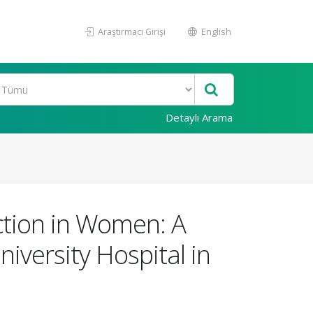
Araştırmacı Girişi
English
Detaylı Arama
ction in Women: A
iversity Hospital in