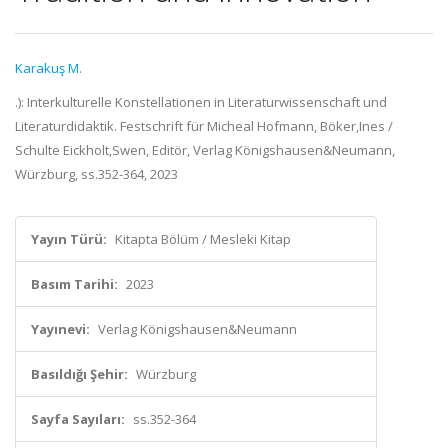
Karakuş M.
.): Interkulturelle Konstellationen in Literaturwissenschaft und
Literaturdidaktik. Festschrift für Micheal Hofmann, Böker,Ines /
Schulte Eickholt,Swen, Editör, Verlag Königshausen&Neumann,
Würzburg, ss.352-364, 2023
Yayın Türü:
Kitapta Bölüm / Mesleki Kitap
Basım Tarihi:
2023
Yayınevi:
Verlag Königshausen&Neumann
Basıldığı Şehir:
Würzburg
Sayfa Sayıları:
ss.352-364