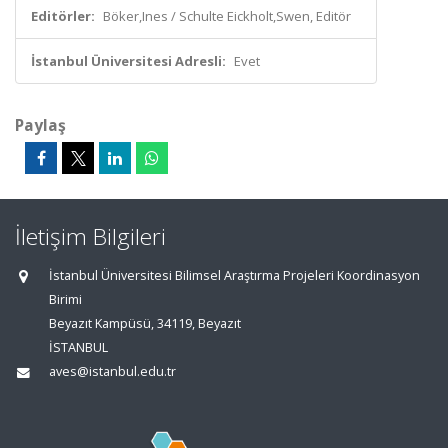
Editörler:
Böker,Ines / Schulte Eickholt,Swen, Editör
İstanbul Üniversitesi Adresli:
Evet
Paylaş
İletişim Bilgileri
İstanbul Üniversitesi Bilimsel Araştırma Projeleri Koordinasyon
Birimi
Beyazıt Kampüsü, 34119, Beyazıt
İSTANBUL
aves@istanbul.edu.tr