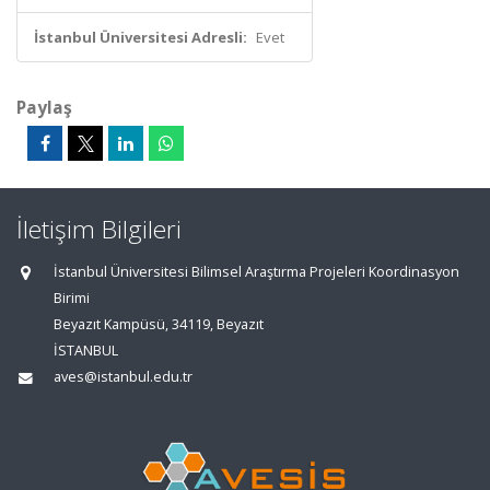
İstanbul Üniversitesi Adresli:
Evet
Paylaş
İletişim Bilgileri
İstanbul Üniversitesi Bilimsel Araştırma Projeleri Koordinasyon
Birimi
Beyazıt Kampüsü, 34119, Beyazıt
İSTANBUL
aves@istanbul.edu.tr