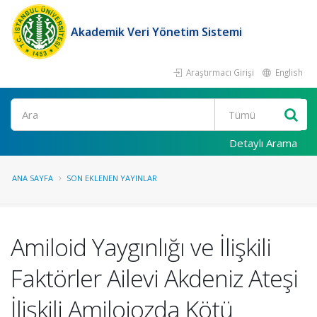
Akademik Veri Yönetim Sistemi
Araştırmacı Girişi
English
Ara
Detaylı Arama
ANA SAYFA
SON EKLENEN YAYINLAR
Amiloid Yaygınlığı ve İlişkili
Faktörler Ailevi Akdeniz Ateşi
İlişkili Amiloiozda Kötü