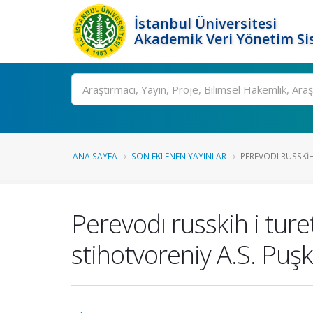
İstanbul Üniversitesi
Akademik Veri Yönetim Si
Ara
ANA SAYFA
SON EKLENEN YAYINLAR
PEREVODI RUSSKIH 
Perevodı russkih i ture
stihotvoreniy A.S. Puşk