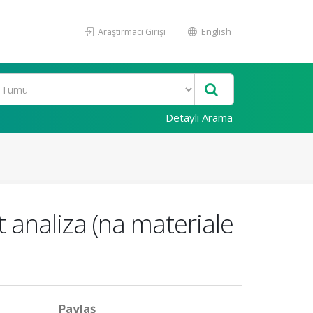
Araştırmacı Girişi
English
Detaylı Arama
t analiza (na materiale
Paylaş