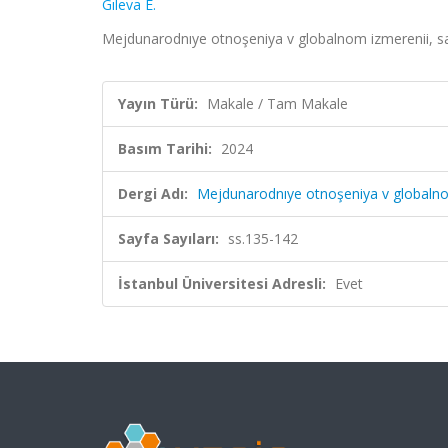
Gıleva E.
Mejdunarodnıye otnoşeniya v globalnom izmerenii, sa
Yayın Türü:
Makale / Tam Makale
Basım Tarihi:
2024
Dergi Adı:
Mejdunarodnıye otnoşeniya v globalno
Sayfa Sayıları:
ss.135-142
İstanbul Üniversitesi Adresli:
Evet