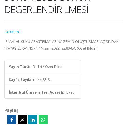
DEĞERLENDİRİLMESİ
Gökmen E.
İSLAM HUKUKU ARAŞTIRMALARINA ZEMİN OLUŞTURMASI AÇISINDAN
“YAPAY ZEKA”, 15 - 17 Nisan 2022, ss.83-84, (Özet Bildiri)
Yayın Türü:
Bildiri / Özet Bildiri
Sayfa Sayıları:
ss.83-84
İstanbul Üniversitesi Adresli:
Evet
Paylaş