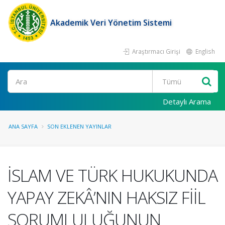
Akademik Veri Yönetim Sistemi
Araştırmacı Girişi
English
Ara
Detaylı Arama
ANA SAYFA
SON EKLENEN YAYINLAR
İSLAM VE TÜRK HUKUKUNDA
YAPAY ZEKÂ’NIN HAKSIZ FİİL
SORUMLULUĞUNUN