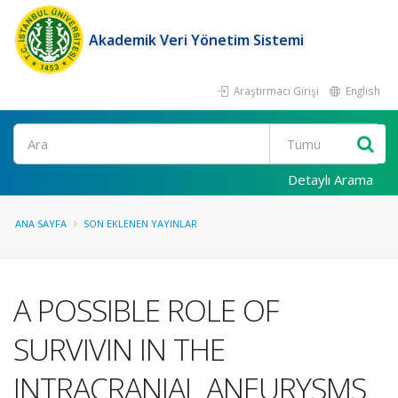
Akademik Veri Yönetim Sistemi
Araştırmacı Girişi
English
Ara
Detaylı Arama
ANA SAYFA
SON EKLENEN YAYINLAR
A POSSIBLE ROLE OF
SURVIVIN IN THE
INTRACRANIAL ANEURYSMS