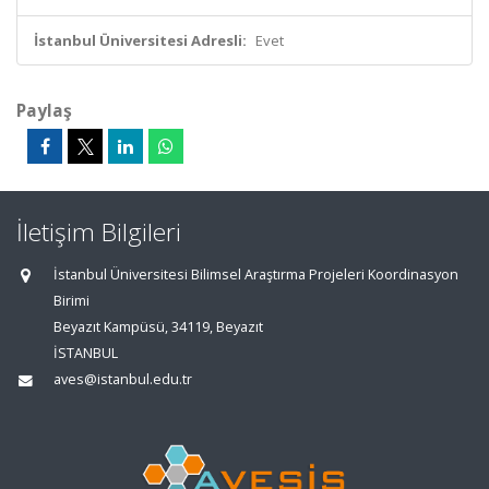
İstanbul Üniversitesi Adresli:
Evet
Paylaş
İletişim Bilgileri
İstanbul Üniversitesi Bilimsel Araştırma Projeleri Koordinasyon
Birimi
Beyazıt Kampüsü, 34119, Beyazıt
İSTANBUL
aves@istanbul.edu.tr