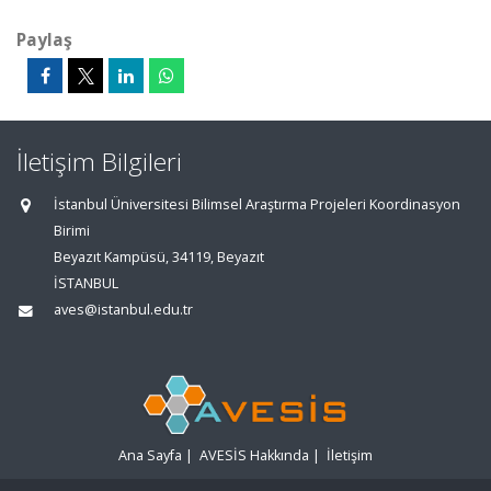
Paylaş
İletişim Bilgileri
İstanbul Üniversitesi Bilimsel Araştırma Projeleri Koordinasyon
Birimi
Beyazıt Kampüsü, 34119, Beyazıt
İSTANBUL
aves@istanbul.edu.tr
Ana Sayfa
|
AVESİS Hakkında
|
İletişim