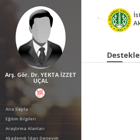
İs
A
Destekle
Arş. Gör. Dr. YEKTA İZZET
UÇAL
Ana Sayfa
Eğitim Bilgileri
Araştırma Alanları
Akademik İdari Deneyim