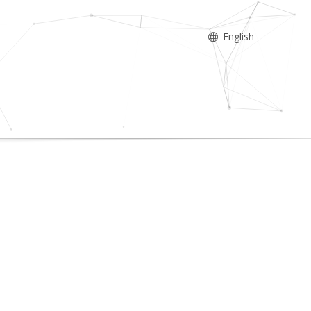
English