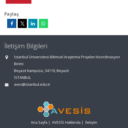
Paylaş
İletişim Bilgileri
İstanbul Üniversitesi Bilimsel Araştırma Projeleri Koordinasyon
Birimi
Beyazıt Kampüsü, 34119, Beyazıt
İSTANBUL
aves@istanbul.edu.tr
Ana Sayfa
|
AVESİS Hakkında
|
İletişim