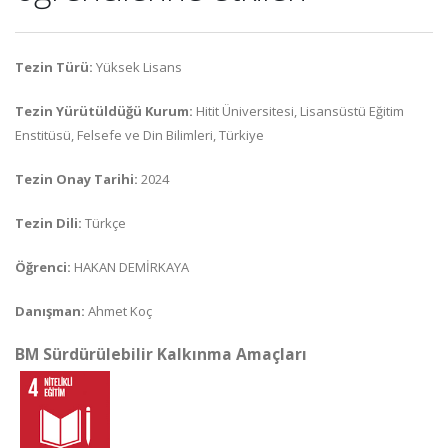
Tezin Türü:
Yüksek Lisans
Tezin Yürütüldüğü Kurum:
Hitit Üniversitesi, Lisansüstü Eğitim
Enstitüsü, Felsefe ve Din Bilimleri, Türkiye
Tezin Onay Tarihi:
2024
Tezin Dili:
Türkçe
Öğrenci:
HAKAN DEMİRKAYA
Danışman:
Ahmet Koç
BM Sürdürülebilir Kalkınma Amaçları