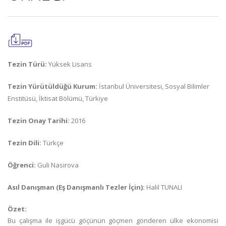
Tezin Türü:
Yüksek Lisans
Tezin Yürütüldüğü Kurum:
İstanbul Üniversitesi, Sosyal Bilimler
Enstitüsü, İktisat Bölümü, Türkiye
Tezin Onay Tarihi:
2016
Tezin Dili:
Türkçe
Öğrenci:
Guli Nasirova
Asıl Danışman (Eş Danışmanlı Tezler İçin):
Halil TUNALI
Özet:
Bu çalışma ile işgücü göçünün göçmen gönderen ülke ekonomisi