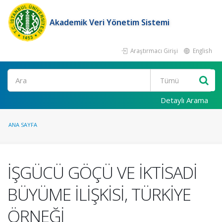
Akademik Veri Yönetim Sistemi
Araştırmacı Girişi
English
Ara
Detaylı Arama
ANA SAYFA
İŞGÜCÜ GÖÇÜ VE İKTİSADİ
BÜYÜME İLİŞKİSİ, TÜRKİYE
ÖRNEĞİ