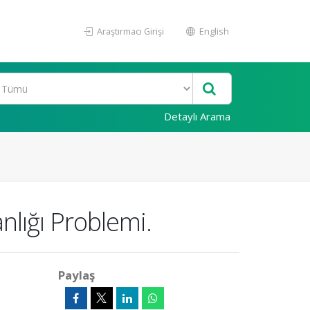
Araştırmacı Girişi
English
Detaylı Arama
nlığı Problemi.
Paylaş