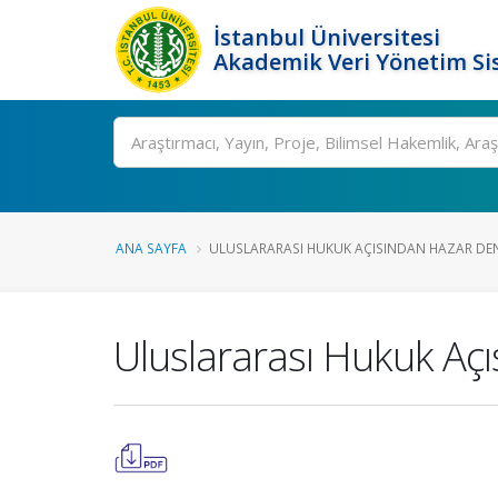
İstanbul Üniversitesi
Akademik Veri Yönetim Si
Ara
ANA SAYFA
ULUSLARARASI HUKUK AÇISINDAN HAZAR DENI
Uluslararası Hukuk Açı