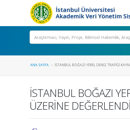
İstanbul Üniversitesi
Akademik Veri Yönetim Si
Ara
ANA SAYFA
İSTANBUL BOĞAZI YEREL DENİZ TRAFİĞİ KAYN.
İSTANBUL BOĞAZI YER
ÜZERİNE DEĞERLEND