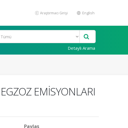
Araştırmacı Girişi
English
Detaylı Arama
I EGZOZ EMİSYONLARI
Paylaş