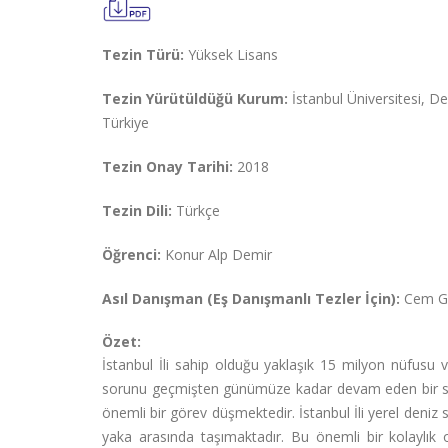
Tezin Türü:
Yüksek Lisans
Tezin Yürütüldüğü Kurum:
İstanbul Üniversitesi, Den
Türkiye
Tezin Onay Tarihi:
2018
Tezin Dili:
Türkçe
Öğrenci:
Konur Alp Demir
Asıl Danışman (Eş Danışmanlı Tezler İçin):
Cem G
Özet:
İstanbul İli sahip olduğu yaklaşık 15 milyon nüfusu v
sorunu geçmişten günümüze kadar devam eden bir sürec
önemli bir görev düşmektedir. İstanbul İli yerel deniz s
yaka arasında taşımaktadır. Bu önemli bir kolaylık 