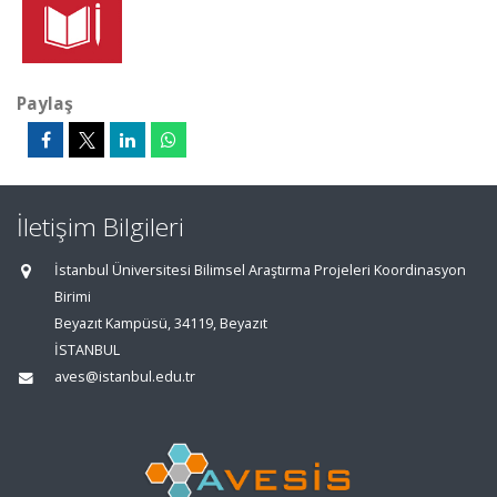
Paylaş
İletişim Bilgileri
İstanbul Üniversitesi Bilimsel Araştırma Projeleri Koordinasyon
Birimi
Beyazıt Kampüsü, 34119, Beyazıt
İSTANBUL
aves@istanbul.edu.tr