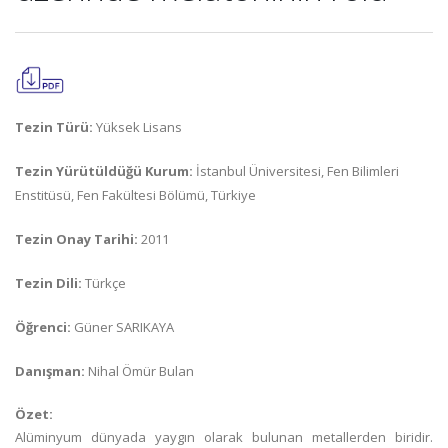
Tezin Türü:
Yüksek Lisans
Tezin Yürütüldüğü Kurum:
İstanbul Üniversitesi, Fen Bilimleri
Enstitüsü, Fen Fakültesi Bölümü, Türkiye
Tezin Onay Tarihi:
2011
Tezin Dili:
Türkçe
Öğrenci:
Güner SARIKAYA
Danışman:
Nihal Ömür Bulan
Özet:
Alüminyum dünyada yaygın olarak bulunan metallerden biridir.