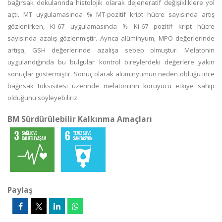
bağırsak dokularında histolojik olarak dejeneratif değişikliklere yol
açtı. MT uygulamasında % MT-pozitif kript hücre sayısında artış
gözlenirken, Ki-67 uygulamasında % Ki-67 pozitif kript hücre
sayısında azalış gözlenmiştir. Ayrıca alüminyum, MPO değerlerinde
artışa, GSH değerlerinde azalışa sebep olmuştur. Melatonin
uygulandığında bu bulgular kontrol bireylerdeki değerlere yakın
sonuçlar göstermiştir. Sonuç olarak alüminyumun neden olduğu ince
bağırsak toksisitesi üzerinde melatoninin koruyucu etkiye sahip
olduğunu söyleyebiliriz.
BM Sürdürülebilir Kalkınma Amaçları
Paylaş