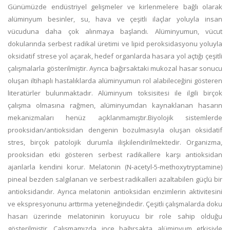
Günümüzde endüstriyel gelişmeler ve kirlenmelere bağlı olarak
alüminyum besinler, su, hava ve çeşitli ilaçlar yoluyla insan
vücuduna daha çok alınmaya başlandı. Alüminyumun, vücut
dokularında serbest radikal üretimi ve lipid peroksidasyonu yoluyla
oksidatif strese yol açarak, hedef organlarda hasara yol açtığı çeşitli
çalışmalarla gösterilmiştir. Ayrıca bağırsaktaki mukozal hasar sonucu
oluşan iltihaplı hastalıklarda alüminyumun rol alabileceğini gösteren
literatürler bulunmaktadır. Alüminyum toksisitesi ile ilgili birçok
çalışma olmasına rağmen, alüminyumdan kaynaklanan hasarın
mekanizmaları henüz açıklanmamıştır.Biyolojik sistemlerde
prooksidan/antioksidan dengenin bozulmasıyla oluşan oksidatif
stres, birçok patolojik durumla ilişkilendirilmektedir. Organizma,
prooksidan etki gösteren serbest radikallere karşı antioksidan
ajanlarla kendini korur. Melatonin (N-acetyl-5-methoxytryptamine)
pineal bezden salgılanan ve serbest radikalleri azaltabilen güçlü bir
antioksidandır. Ayrıca melatonin antioksidan enzimlerin aktivitesini
ve ekspresyonunu arttırma yeteneğindedir. Çeşitli çalışmalarda doku
hasarı üzerinde melatoninin koruyucu bir role sahip olduğu
gösterilmiştir. Çalışmamızda ince bağırsakta alüminyum etkisiyle