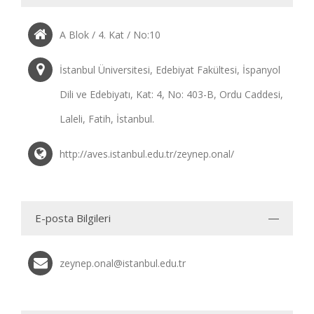
A Blok / 4. Kat / No:10
İstanbul Üniversitesi, Edebiyat Fakültesi, İspanyol
Dili ve Edebiyatı, Kat: 4, No: 403-B, Ordu Caddesi,
Laleli, Fatih, İstanbul.
http://aves.istanbul.edu.tr/zeynep.onal/
E-posta Bilgileri
zeynep.onal@istanbul.edu.tr