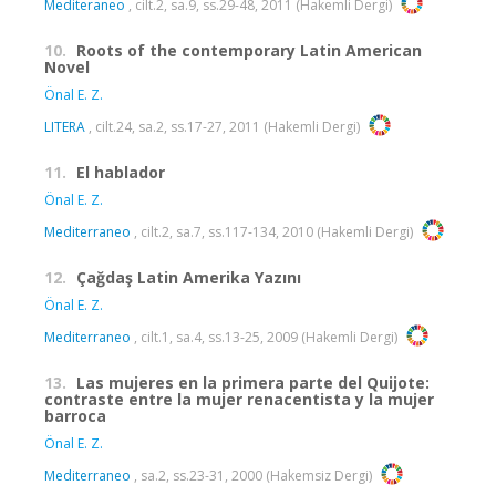
Mediteraneo
, cilt.2, sa.9, ss.29-48, 2011 (Hakemli Dergi)
10.
Roots of the contemporary Latin American
Novel
Önal E. Z.
LITERA
, cilt.24, sa.2, ss.17-27, 2011 (Hakemli Dergi)
11.
El hablador
Önal E. Z.
Mediterraneo
, cilt.2, sa.7, ss.117-134, 2010 (Hakemli Dergi)
12.
Çağdaş Latin Amerika Yazını
Önal E. Z.
Mediterraneo
, cilt.1, sa.4, ss.13-25, 2009 (Hakemli Dergi)
13.
Las mujeres en la primera parte del Quijote:
contraste entre la mujer renacentista y la mujer
barroca
Önal E. Z.
Mediterraneo
, sa.2, ss.23-31, 2000 (Hakemsiz Dergi)