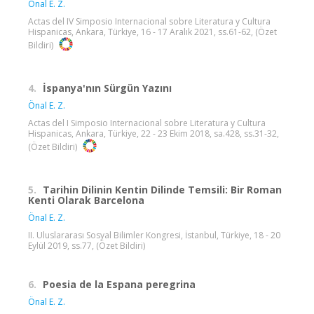
Önal E. Z.
Actas del IV Simposio Internacional sobre Literatura y Cultura
Hispanicas, Ankara, Türkiye, 16 - 17 Aralık 2021, ss.61-62, (Özet
Bildiri)
4.
İspanya'nın Sürgün Yazını
Önal E. Z.
Actas del I Simposio Internacional sobre Literatura y Cultura
Hispanicas, Ankara, Türkiye, 22 - 23 Ekim 2018, sa.428, ss.31-32,
(Özet Bildiri)
5.
Tarihin Dilinin Kentin Dilinde Temsili: Bir Roman
Kenti Olarak Barcelona
Önal E. Z.
II. Uluslararası Sosyal Bilimler Kongresi, İstanbul, Türkiye, 18 - 20
Eylül 2019, ss.77, (Özet Bildiri)
6.
Poesia de la Espana peregrina
Önal E. Z.