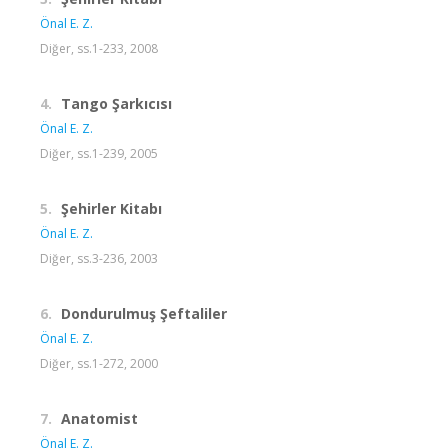
Önal E. Z.
Diğer, ss.1-233, 2008
4.
Tango Şarkıcısı
Önal E. Z.
Diğer, ss.1-239, 2005
5.
Şehirler Kitabı
Önal E. Z.
Diğer, ss.3-236, 2003
6.
Dondurulmuş Şeftaliler
Önal E. Z.
Diğer, ss.1-272, 2000
7.
Anatomist
Önal E. Z.