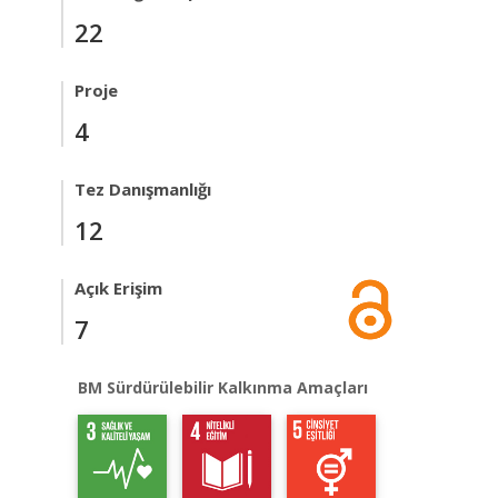
22
Proje
4
Tez Danışmanlığı
12
Açık Erişim
7
BM Sürdürülebilir Kalkınma Amaçları