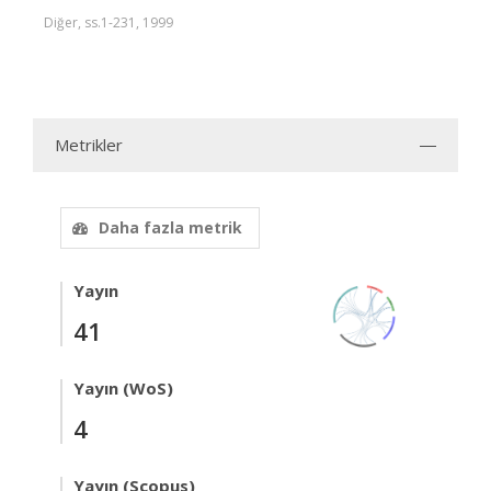
Diğer, ss.1-231, 1999
Metrikler
Daha fazla metrik
Yayın
41
Yayın (WoS)
4
Yayın (Scopus)