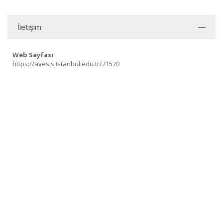
İletişim
Web Sayfası
https://avesis.istanbul.edu.tr/71570