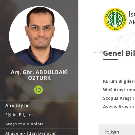
İs
A
Genel Bil
Arş. Gör. ABDULBAKİ
ÖZTÜRK
Kurum Bilgileri
WoS Araştırma 
Scopus Araştır
Ana Sayfa
Avesis Araştır
Eğitim Bilgileri
Araştırma Alanları
İletişim
Akademik İdari Deneyim