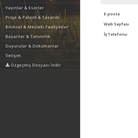
Yayınlar & Eserler
E-posta
Proje & Patent & Tasarım
Web Sayfası
Bilimsel & Mesleki Faaliyetler
İş Telefonu
Başarılar & Tanınırlık
Duyurular & Dokümanlar
İletişim
Özgeçmiş Dosyası İndir