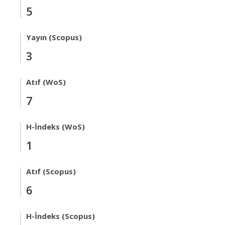
5
Yayın (Scopus)
3
Atıf (WoS)
7
H-İndeks (WoS)
1
Atıf (Scopus)
6
H-İndeks (Scopus)