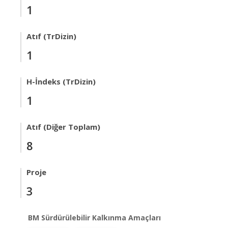
1
Atıf (TrDizin)
1
H-İndeks (TrDizin)
1
Atıf (Diğer Toplam)
8
Proje
3
BM Sürdürülebilir Kalkınma Amaçları