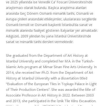
ve 2025 yıllarında ise Venedik Ca’ Foscari Üniversitesi’nde
araştırmacı olarak bulundu. Başlıca araştırma alanları
arasında Geç Dönem Osmanlı mimarlık tarihi, Osmanlı ve
Avrupa çinileri arasındaki etkileşimler, uluslararası sergilerde
Osmanlı temsili ve Osmanlı başkenti İstanbul’da sanat ve
mimarlık alanında faaliyet gösteren İtalyanlar yer almaktadır.
Adıgüzel, 2009 yılından bu yana İstanbul Üniversitesi’nde
sanat ve mimarlık tarihi dersleri vermektedir.
She graduated from the Department of Art History at
Istanbul University and completed her M.A. in the Turkish-
Islamic Arts program at Mimar Sinan Fine Arts University. In
2014, she received her Ph.D. from the Department of Art
History at Istanbul University with a dissertation titled
“Evaluation of the European Tiles in Topkapı Palace in Light
of Their Production Centers”. She was awarded the title of
Associate Professor in Art History in 2022. Between 2003
and 2013, she participated in the İznik Tile Kilns Excavation.