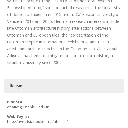
Within the scope of the “TÜBİTAK Postdoctoral Research
Fellowship Abroad,” she conducted research at the University
of Rome La Sapienza in 2015 and at Ca’ Foscari University of
Venice in 2018 and 2025. Her main research interests include
late Ottoman architectural history, interactions between
Ottoman and European tiles, the representation of the
Ottoman Empire in international exhibitions, and Italian
artists and architects active in the Ottoman capital, Istanbul.
Adıgüzel has been teaching art and architectural history at
Istanbul University since 2009.
İletişim
E-posta
ahatice@istanbul.edu.tr
Web Sayfası
http://aves.istanbul.edu.tr/ahatice/