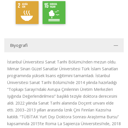
Biyografi
İstanbul Üniversitesi Sanat Tarihi Bölümü’nden mezun oldu.
Mimar Sinan Güzel Sanatlar Üniversitesi Türk İslam Sanatları
programında yüksek lisans eğitimini tamamladı. İstanbul
Üniversitesi Sanat Tarihi Bölümü’nde 2014 yılında hazırladığı
“Topkapı Sarayı'ndaki Avrupa Çinilerinin Üretim Merkezleri
Işığında Değerlendirilmesi” başlıklı teziyle doktora derecesini
aldı. 2022 yılında Sanat Tarihi alanında Doçent unvanı elde
etti. 2003–2013 yılları arasında İznik Çini Fırınları Kazısı’na
katıldı. “TÜBİTAK Yurt Dışı Doktora Sonrası Araştırma Bursu”
kapsamında 2015’te Roma La Sapienza Üniversitesi’nde, 2018