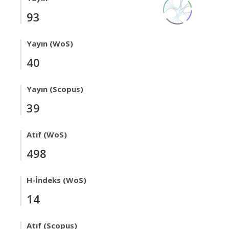
93
Yayın (WoS)
40
Yayın (Scopus)
39
Atıf (WoS)
498
H-İndeks (WoS)
14
Atıf (Scopus)