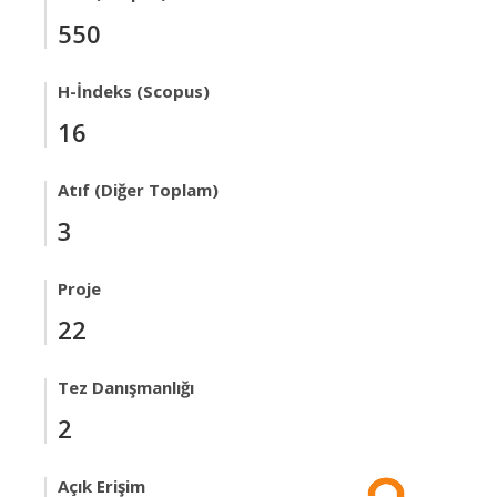
550
H-İndeks (Scopus)
16
Atıf (Diğer Toplam)
3
Proje
22
Tez Danışmanlığı
2
Açık Erişim