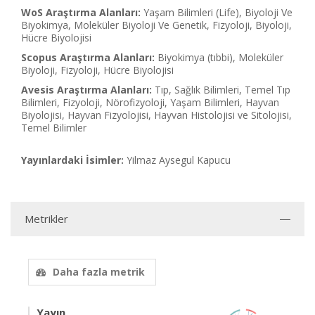
WoS Araştırma Alanları:
Yaşam Bilimleri (Life), Biyoloji Ve
Biyokimya, Moleküler Biyoloji Ve Genetik, Fizyoloji, Biyoloji,
Hücre Biyolojisi
Scopus Araştırma Alanları:
Biyokimya (tıbbi), Moleküler
Biyoloji, Fizyoloji, Hücre Biyolojisi
Avesis Araştırma Alanları:
Tıp, Sağlık Bilimleri, Temel Tıp
Bilimleri, Fizyoloji, Nörofizyoloji, Yaşam Bilimleri, Hayvan
Biyolojisi, Hayvan Fizyolojisi, Hayvan Histolojisi ve Sitolojisi,
Temel Bilimler
Yayınlardaki İsimler:
Yilmaz Aysegul Kapucu
Metrikler
Daha fazla metrik
Yayın