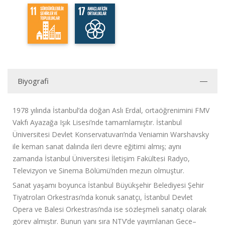
Biyografi
1978 yılında İstanbul’da doğan Aslı Erdal, ortaöğrenimini FMV
Vakfı Ayazağa Işık Lisesi’nde tamamlamıştır. İstanbul
Üniversitesi Devlet Konservatuvarı’nda Veniamin Warshavsky
ile keman sanat dalında ileri devre eğitimi almış; aynı
zamanda İstanbul Üniversitesi İletişim Fakültesi Radyo,
Televizyon ve Sinema Bölümü’nden mezun olmuştur.
Sanat yaşamı boyunca İstanbul Büyükşehir Belediyesi Şehir
Tiyatroları Orkestrası’nda konuk sanatçı, İstanbul Devlet
Opera ve Balesi Orkestrası’nda ise sözleşmeli sanatçı olarak
görev almıştır. Bunun yanı sıra NTV’de yayımlanan Gece–