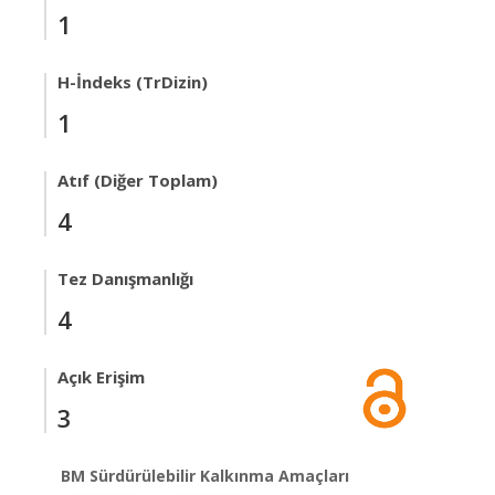
1
H-İndeks (TrDizin)
1
Atıf (Diğer Toplam)
4
Tez Danışmanlığı
4
Açık Erişim
3
BM Sürdürülebilir Kalkınma Amaçları