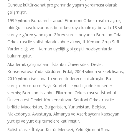
Gündüz kültür-sanat programında yapım yardımcısı olarak
çalışmıştır.
1999 yılında Borusan İstanbul Filarmoni Orkestrası’nın açmış
olduğu sınavı kazanarak bu orkestraya katılmış; burada 13 yıl
süreyle görev yapmıştır. Görev süresi boyunca Borusan Oda
Orkestrası ile solist olarak sahne almış, II. Keman Grup Şefi
Yardımcılığı ve I. Keman üyeliği gibi çeşitli pozisyonlarda
bulunmuştur.
Akademik çalışmalarını İstanbul Üniversitesi Devlet
Konservatuvarı’nda sürdüren Erdal, 2004 yılında yüksek lisans,
2010 yılında ise sanatta yeterlilik derecesini almıştır. Bu
süreçte Arcoturco Yaylı Kuarteti ile yurt içinde konserler
vermiş; Borusan İstanbul Filarmoni Orkestrası ve İstanbul
Üniversitesi Devlet Konservatuvarı Senfoni Orkestrası ile
birlikte Macaristan, Bulgaristan, Yunanistan, Belçika,
Makedonya, Avusturya, Almanya ve Azerbaycan’ı kapsayan
yurt içi ve yurt dışı turnelere katılmıştır.
Solist olarak İtalyan Kültür Merkezi, Yeldeğirmeni Sanat