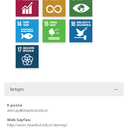
İletişim
E-posta
atonay@istanbul.edu.tr
Web Sayfası
http://aves.istanbul.edu.tr/atonay/