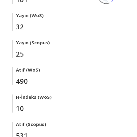
Yayın (WoS)
32
Yayın (Scopus)
25
Atıf (WoS)
490
H-İndeks (WoS)
10
Atıf (Scopus)
531