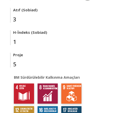
Atıf (Sobiad)
3
H-İndeks (Sobiad)
1
Proje
5
BM Sürdürülebilir Kalkınma Amaçları