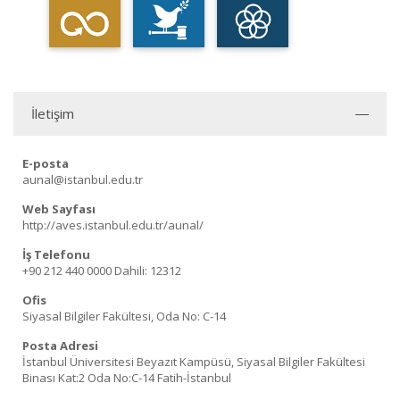
İletişim
E-posta
aunal@istanbul.edu.tr
Web Sayfası
http://aves.istanbul.edu.tr/aunal/
İş Telefonu
+90 212 440 0000
Dahili: 12312
Ofis
Siyasal Bilgiler Fakültesi, Oda No: C-14
Posta Adresi
İstanbul Üniversitesi Beyazıt Kampüsü, Siyasal Bilgiler Fakültesi
Binası Kat:2 Oda No:C-14 Fatih-İstanbul