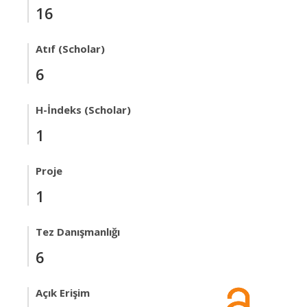
16
Atıf (Scholar)
6
H-İndeks (Scholar)
1
Proje
1
Tez Danışmanlığı
6
Açık Erişim