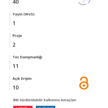
40
Yayın (WoS)
1
Proje
2
Tez Danışmanlığı
11
Açık Erişim
10
BM Sürdürülebilir Kalkınma Amaçları