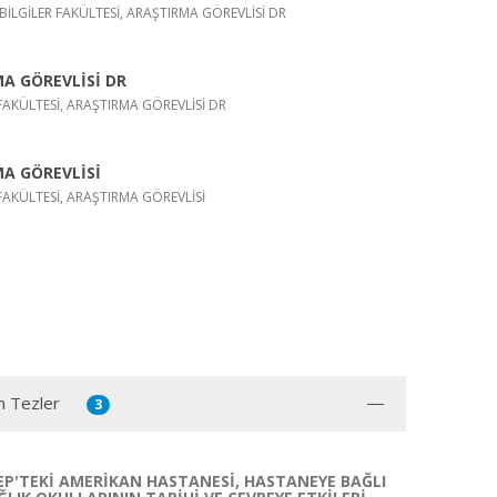
L BİLGİLER FAKÜLTESİ, ARAŞTIRMA GÖREVLİSİ DR
A GÖREVLİSİ DR
T FAKÜLTESİ, ARAŞTIRMA GÖREVLİSİ DR
A GÖREVLİSİ
T FAKÜLTESİ, ARAŞTIRMA GÖREVLİSİ
n Tezler
3
P'TEKİ AMERİKAN HASTANESİ, HASTANEYE BAĞLI