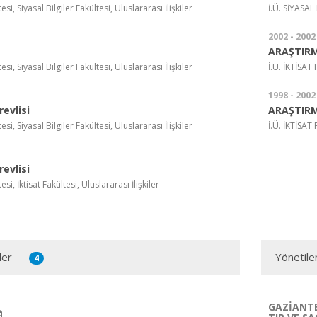
si, Siyasal Bilgiler Fakültesi, Uluslararası İlişkiler
İ.Ü. SİYASA
2002 - 2002
ARAŞTIRM
si, Siyasal Bilgiler Fakültesi, Uluslararası İlişkiler
İ.Ü. İKTİSA
1998 - 2002
evlisi
ARAŞTIRM
si, Siyasal Bilgiler Fakültesi, Uluslararası İlişkiler
İ.Ü. İKTİSA
evlisi
si, İktisat Fakültesi, Uluslararası İlişkiler
ler
Yönetile
4
GAZİANTE