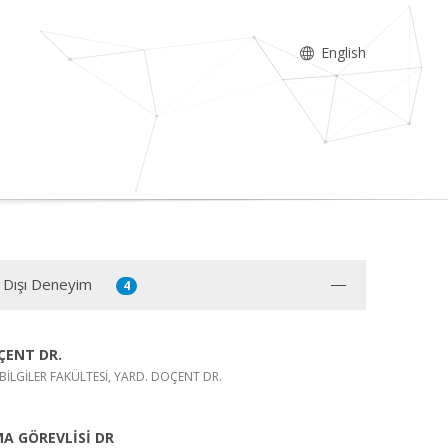
English
 Dışı Deneyim
4
ÇENT DR.
L BİLGİLER FAKÜLTESİ, YARD. DOÇENT DR.
A GÖREVLİSİ DR