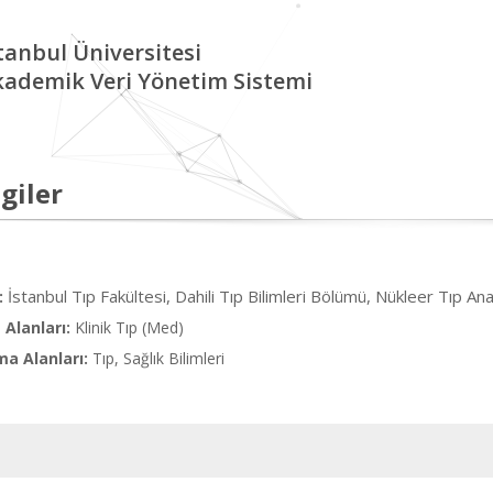
tanbul Üniversitesi
kademik Veri Yönetim Sistemi
giler
İstanbul Tıp Fakültesi, Dahili Tıp Bilimleri Bölümü, Nükleer Tıp Ana
:
Alanları:
Klinik Tıp (Med)
ma Alanları:
Tıp, Sağlık Bilimleri