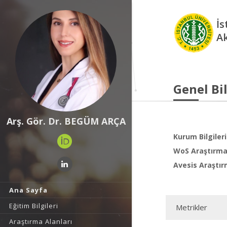
İs
A
Genel Bil
Arş. Gör. Dr. BEGÜM ARÇA
Kurum Bilgileri
WoS Araştırma 
Avesis Araştır
Ana Sayfa
Eğitim Bilgileri
Metrikler
Araştırma Alanları