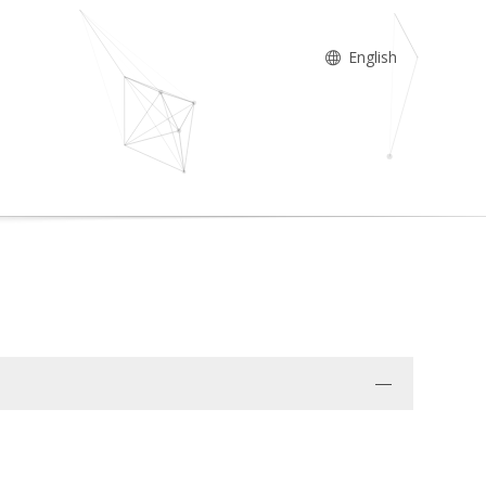
English