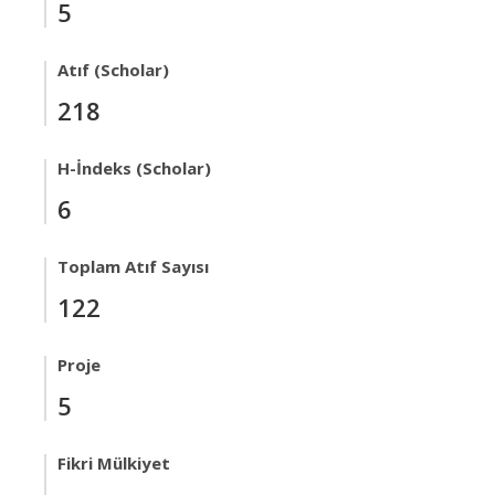
5
Atıf (Scholar)
218
H-İndeks (Scholar)
6
Toplam Atıf Sayısı
122
Proje
5
Fikri Mülkiyet