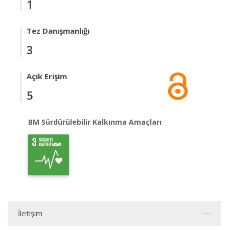
1
Tez Danışmanlığı
3
Açık Erişim
5
BM Sürdürülebilir Kalkınma Amaçları
İletişim