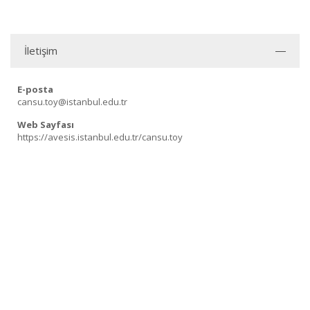
İletişim
E-posta
cansu.toy@istanbul.edu.tr
Web Sayfası
https://avesis.istanbul.edu.tr/cansu.toy