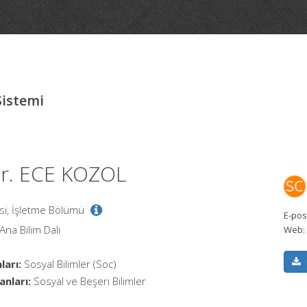
Sistemi
Dr. ECE KOZOL
tesi, İşletme Bölümü
E-pos
na Bilim Dalı
Web:
ları:
Sosyal Bilimler (Soc)
anları:
Sosyal ve Beşeri Bilimler