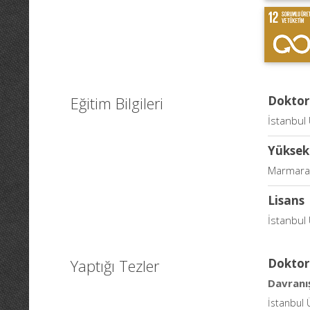
Eğitim Bilgileri
Doktor
İstanbul 
Yüksek
Marmara 
Lisans
İstanbul 
Yaptığı Tezler
Doktor
Davranış
İstanbul 