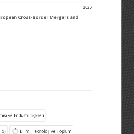
2020
European Cross-Border Mergers and
i ve Endüstri ilişkileri
loji
Bilim, Teknoloji ve Toplum