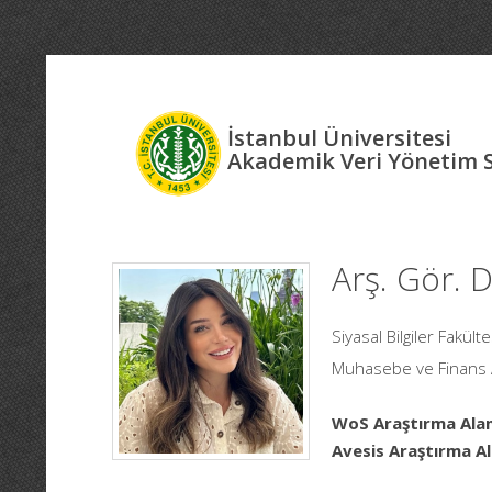
İstanbul Üniversitesi
Akademik Veri Yönetim 
Arş. Gör. 
Siyasal Bilgiler Fakül
Muhasebe ve Finans A
WoS Araştırma Alan
Avesis Araştırma Al