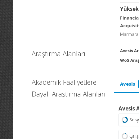
Yüksek
Financi
Acquisi
Marmara Ün
Avesis Ar
Araştırma Alanları
WoS Araş
Akademik Faaliyetlere
Avesis
Dayalı Araştırma Alanları
Avesis 
Sosy
Çalı