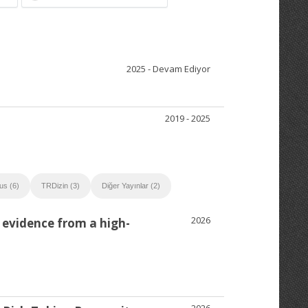
2025 - Devam Ediyor
2019 - 2025
us (6)
TRDizin (3)
Diğer Yayınlar (2)
2026
: evidence from a high-