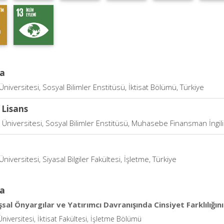
a
Üniversitesi, Sosyal Bilimler Enstitüsü, İktisat Bölümü, Türkiye
 Lisans
Üniversitesi, Sosyal Bilimler Enstitüsü, Muhasebe Finansman İngili
Üniversitesi, Siyasal Bilgiler Fakültesi, İşletme, Türkiye
a
sal Önyargılar ve Yatırımcı Davranışında Cinsiyet Farklılığını
Üniversitesi, İktisat Fakültesi, İşletme Bölümü