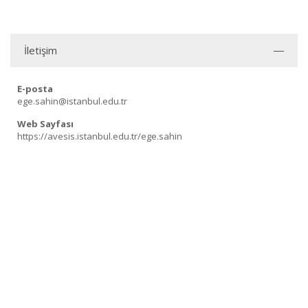
İletişim
E-posta
ege.sahin@istanbul.edu.tr
Web Sayfası
https://avesis.istanbul.edu.tr/ege.sahin